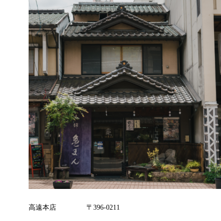
高遠本店
〒396-0211