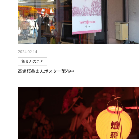
2024.02.14
亀まんのこと
高遠桜亀まんポスター配布中