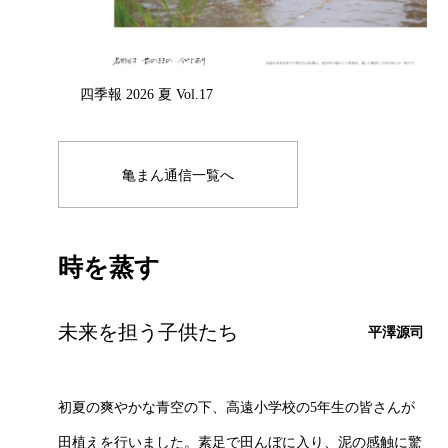
四季報 2026 夏 Vol.17
亀まん通信一覧へ
時を蒸す
未来を担う子供たち
平澤源司
初夏の爽やかな青空の下、高遠小学校の5年生の皆さんが
田植えを行いました。素足で田んぼに入り、泥の感触に驚