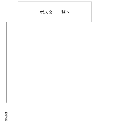
ポスター一覧へ
news