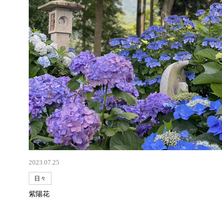
2023.07.25
日々
紫陽花