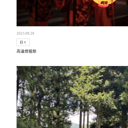
2023.09.29
日々
高遠燈籠祭