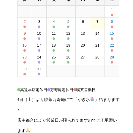
1
2
3
4
5
6
7
8
9
10
11
12
13
14
15
16
17
18
19
20
21
22
23
24
25
26
27
28
29
30
31
高遠本店定休日
万寿庵定休日
喫茶営業日
4日（土）より喫茶万寿庵にて「かき氷
」始まります
♪
店主都合により営業日が限られてますのでご了承願い
ます