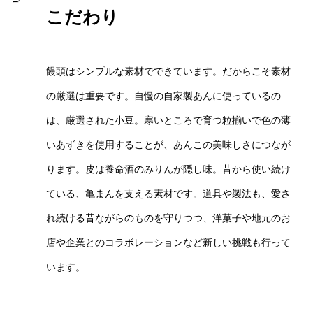
こだわり
饅頭はシンプルな素材でできています。だからこそ素材
の厳選は重要です。自慢の自家製あんに使っているの
は、厳選された小豆。寒いところで育つ粒揃いで色の薄
いあずきを使用することが、あんこの美味しさにつなが
ります。皮は養命酒のみりんが隠し味。昔から使い続け
ている、亀まんを支える素材です。道具や製法も、愛さ
れ続ける昔ながらのものを守りつつ、洋菓子や地元のお
店や企業とのコラボレーションなど新しい挑戦も行って
います。