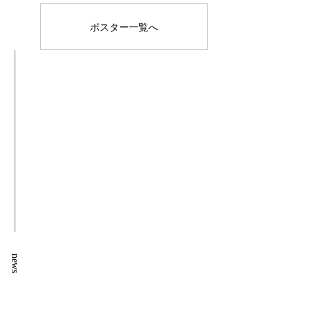
ポスター一覧へ
news