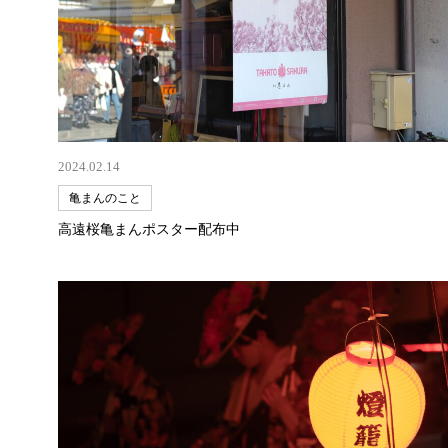
2024.02.14
亀まんのこと
高遠桜亀まんポスター配布中