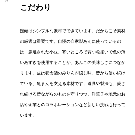
こだわり
饅頭はシンプルな素材でできています。だからこそ素材
の厳選は重要です。自慢の自家製あんに使っているの
は、厳選された小豆。寒いところで育つ粒揃いで色の薄
いあずきを使用することが、あんこの美味しさにつなが
ります。皮は養命酒のみりんが隠し味。昔から使い続け
ている、亀まんを支える素材です。道具や製法も、愛さ
れ続ける昔ながらのものを守りつつ、洋菓子や地元のお
店や企業とのコラボレーションなど新しい挑戦も行って
います。