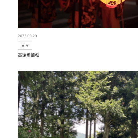
2023.09.29
日々
高遠燈籠祭