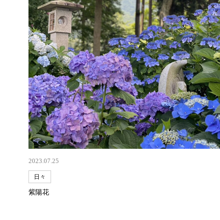
2023.07.25
日々
紫陽花