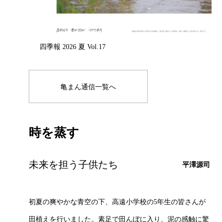
四季報 2026 夏 Vol.17
亀まん通信一覧へ
時を蒸す
未来を担う子供たち
平澤源司
初夏の爽やかな青空の下、高遠小学校の5年生の皆さんが
田植えを行いました。素足で田んぼに入り、泥の感触に驚