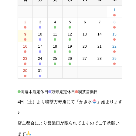
1
2
3
4
5
6
7
8
9
10
11
12
13
14
15
16
17
18
19
20
21
22
23
24
25
26
27
28
29
30
31
高遠本店定休日
万寿庵定休日
喫茶営業日
4日（土）より喫茶万寿庵にて「かき氷
」始まります
♪
店主都合により営業日が限られてますのでご了承願い
ます