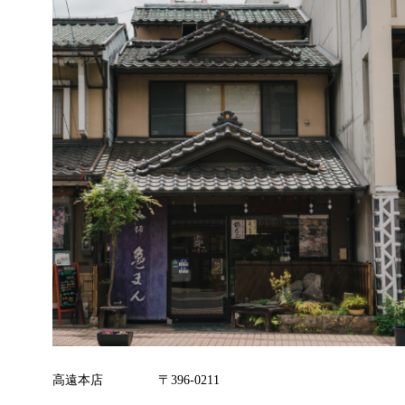
高遠本店
〒396-0211