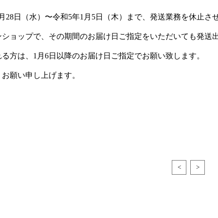
2月28日（水）〜令和5年1月5日（木）まで、発送業務を休止
ンショップで、その期間のお届け日ご指定をいただいても発送
れる方は、1月6日以降のお届け日ご指定でお願い致します。
くお願い申し上げます。
<
>