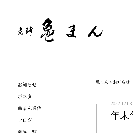
亀まん
>
お知らせ
お知らせ
ポスター
2022.12.03
亀まん通信
年末
ブログ
商品一覧